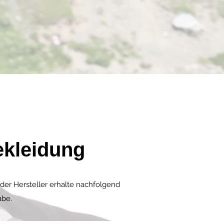
ekleidung
der Hersteller erhalte nachfolgend
abe.