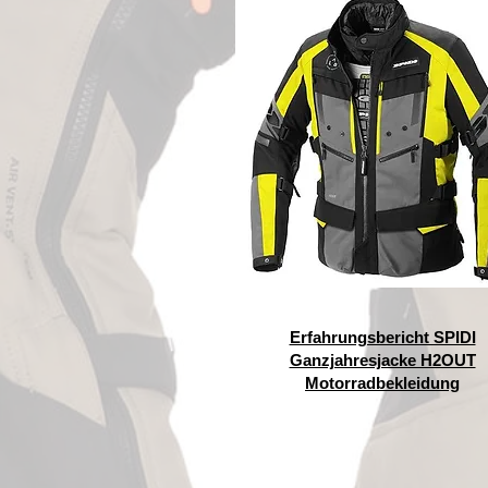
Erfahrungsbericht SPIDI
Ganzjahresjacke H2OUT
Motorradbekleidung