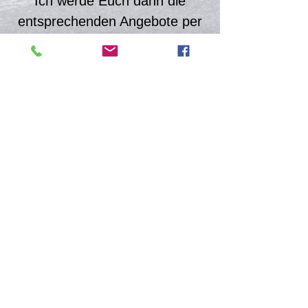
Ich werde Euch dann die
entsprechenden Angebote per
Mail innerhalb 1 Tages senden.
Einfach anfragen !!!
Montagevermittlung eventuell
möglich.
Startseite