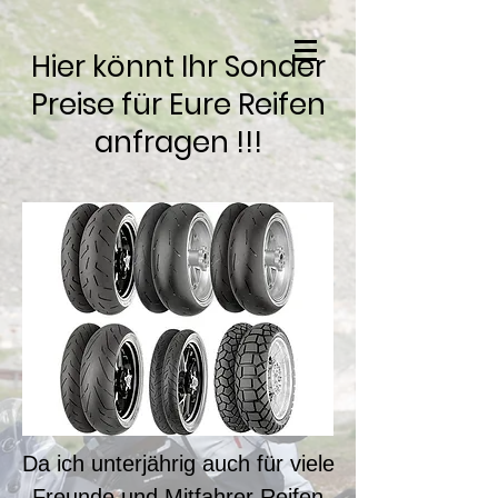
Hier könnt Ihr Sonder
Preise für Eure Reifen
anfragen !!!
Da ich unterjährig auch für viele
Freunde und Mitfahrer Reifen