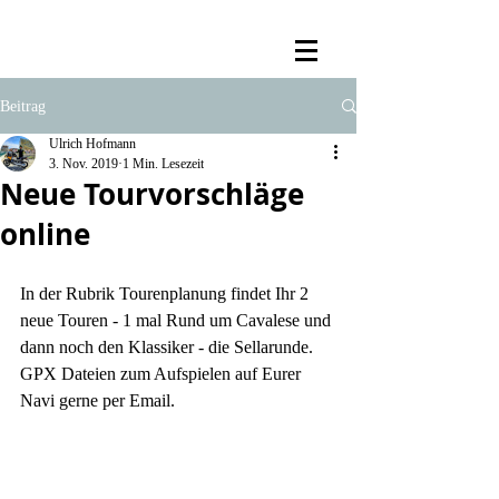
Beitrag
Ulrich Hofmann
3. Nov. 2019
1 Min. Lesezeit
Neue Tourvorschläge
online
In der Rubrik Tourenplanung findet Ihr 2 
neue Touren - 1 mal Rund um Cavalese und 
dann noch den Klassiker - die Sellarunde. 
GPX Dateien zum Aufspielen auf Eurer 
Navi gerne per Email.