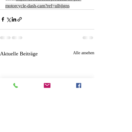
motorcycle-dash-cam?ref=ulhjjgns
Aktuelle Beiträge
Alle ansehen