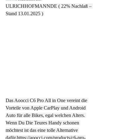
ULRICHHOFMANNDE ( 22% Nachlaß – 
Stand 13.01.2025 ) 
Das Aoocci C6 Pro All in One vereint die 
Vorteile von Apple CarPlay und Android 
Auto für alle Bikes, egal welchen Alters. 
Wenn Du Die Teures Handy schonen 
möchtest ist das eine tolle Alternative 
dafür.
https://aoocci.com/products/c6-pro-