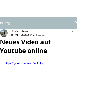
Beitrag
Ulrich Hofmann
18. Okt. 2020
0 Min. Lesezeit
Neues Video auf
Youtube online
https://youtu.be/e-wDwTQbgEI