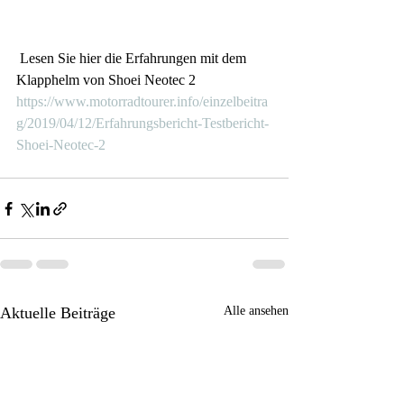
 Lesen Sie hier die Erfahrungen mit dem 
Klapphelm von Shoei Neotec 2
https://www.motorradtourer.info/einzelbeitra
g/2019/04/12/Erfahrungsbericht-Testbericht-
Shoei-Neotec-2
Aktuelle Beiträge
Alle ansehen