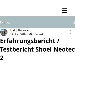
Beitrag
Ulrich Hofmann
12. Apr. 2019
1 Min. Lesezeit
Erfahrungsbericht /
Testbericht Shoei Neotec
2