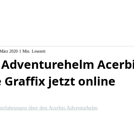
 März 2020
1 Min. Lesezeit
s Adventurehelm Acerb
 Graffix jetzt online
esterfahrungen über den Acerbis Adventurhelm