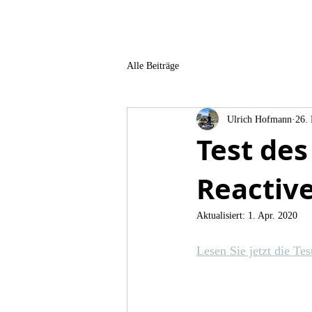
Alle Beiträge
Ulrich Hofmann
26.
Test de
Reactive
Aktualisiert:
1. Apr. 2020
Lesen Sie jetzt die T