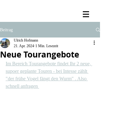
Beitrag
Ulrich Hofmann
21. Apr. 2024
1 Min. Lesezeit
Neue Tourangebote
Im Bereich Tourangebote findet Ihr 2 neue, 
supoer geplante Touren - bei Intesse zählt 
"der frühe Vogel fängt den Wurm" . Also 
schnell anfragen 