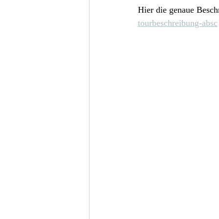
Hier die genaue Besch
tourbeschreibung-absc