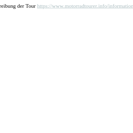
reibung der Tour 
https://www.motorradtourer.info/informatio