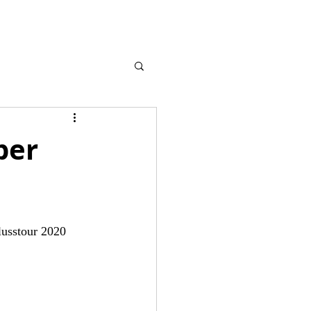
ber
lusstour 2020 