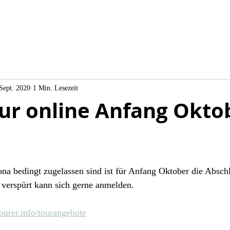
Sept. 2020
1 Min. Lesezeit
ur online Anfang Okto
na bedingt zugelassen sind ist für Anfang Oktober die Absch
 verspürt kann sich gerne anmelden.
ourer.info/tourangebote