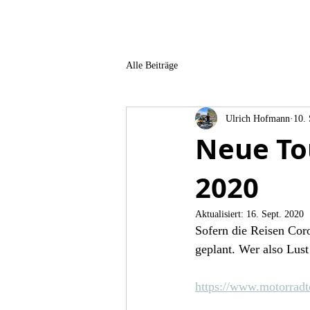
Alle Beiträge
Ulrich Hofmann
10. 
Neue To
2020
Aktualisiert:
16. Sept. 2020
Sofern die Reisen Coro
geplant. Wer also Lust
https://www.motorradt