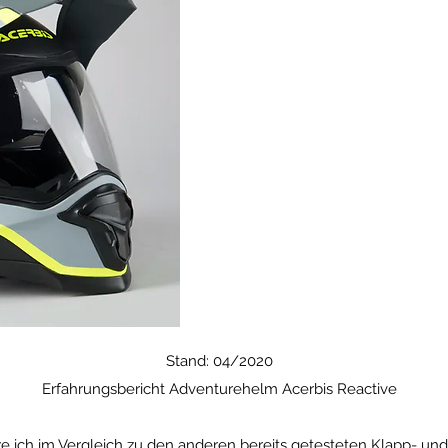
Stand: 04/2020
Erfahrungsbericht Adventurehelm Acerbis Reactive
e ich im Vergleich zu den anderen bereits getesteten Klapp- un