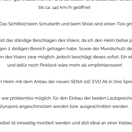
bis ca. 140 km/h geöffnet
s Sichtfeld beim Schuberth und beim Shoei sind einen Tick grö
ist das ständige Beschlagen des Visiers, da ich den Helm bisher 
rigen 2 stelligen Bereich getragen habe. Sowie der Mundschutz 
en des Visiers zwar möglich, jedoch beschlägt dieses sofort. Ein 
und dafür noch Pinklock wäre mehr als empfehlenswert
n Helm mit dem Anbau der neuen SENA 10C EVO All in One Spr
 war problemlos möglich, für den Einbau der beiden Lautspreche
Styropors angeschmolzen werden bzw. ausgeschnitten werden. .
elbst ist inksseitig montiert werden und sitzt ideal an einer Kle