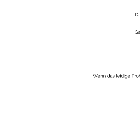
De
Ga
Wenn das leidige Pro