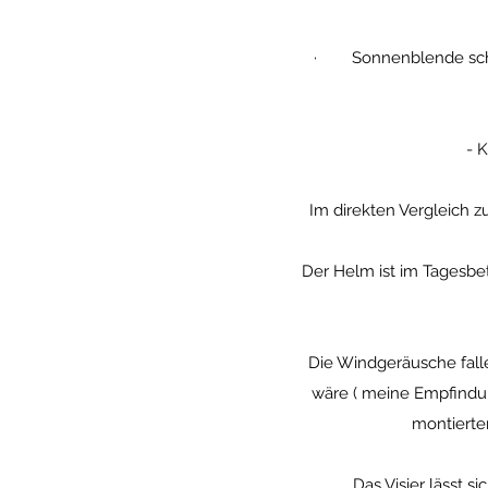
· Sonnenblende schläg
- 
Im direkten Vergleich z
Der Helm ist im Tagesbe
Die Windgeräusche fall
wäre ( meine Empfindun
montierte
Das Visier lässt sich 