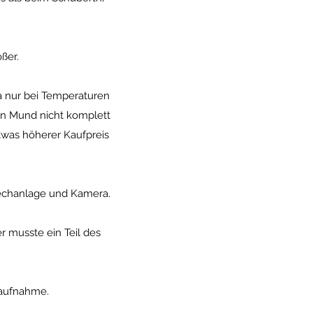
ßer.
ja nur bei Temperaturen
den Mund nicht komplett
etwas höherer Kaufpreis
echanlage und Kamera.
r musste ein Teil des
beaufnahme.