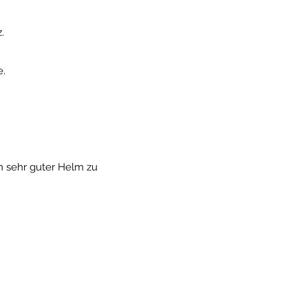
.
e.
n sehr guter Helm zu