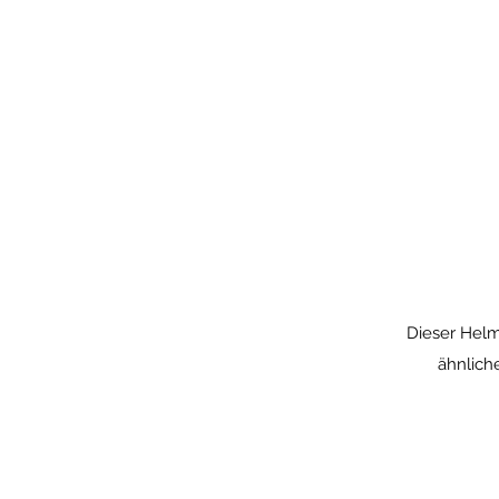
Dieser Helm 
ähnlich