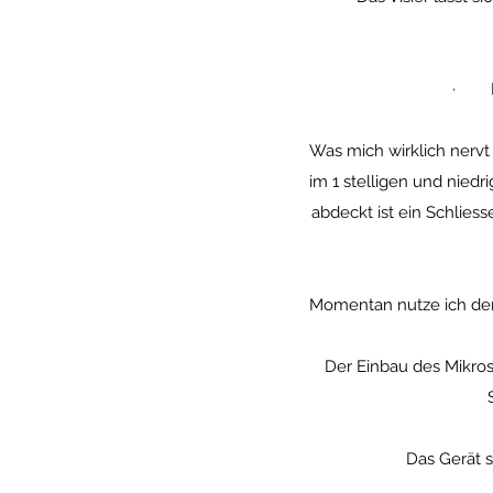
· Da
Was mich wirklich nervt 
im 1 stelligen und nied
abdeckt ist ein Schliess
Momentan nutze ich de
Der Einbau des Mikros
Das Gerät s