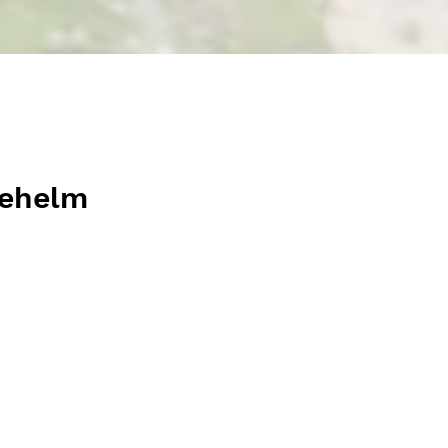
rehelm