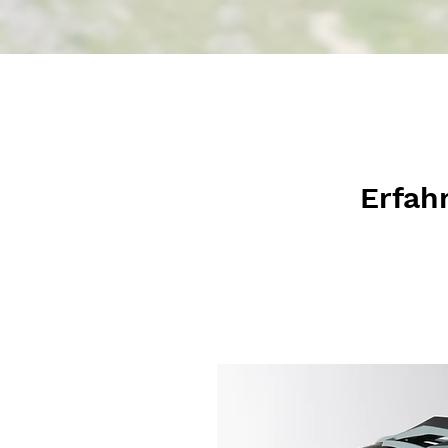
Erfah