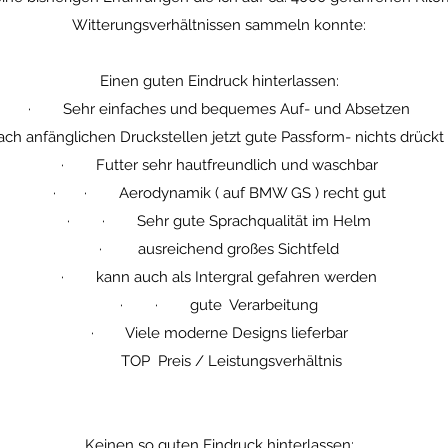
Witterungsverhältnissen sammeln konnte:
Einen guten Eindruck hinterlassen:
· Sehr einfaches und bequemes Auf- und Absetzen
 anfänglichen Druckstellen jetzt gute Passform- nichts drück
· Futter sehr hautfreundlich und waschbar
· · Aerodynamik ( auf BMW GS ) recht gut
· · Sehr gute Sprachqualität im Helm
· ausreichend großes Sichtfeld
· kann auch als Intergral gefahren werden
· · gute Verarbeitung
· Viele moderne Designs lieferbar
TOP Preis / Leistungsverhältnis
Keinen so guten Eindruck hinterlassen: