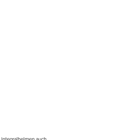
d Integralhelmen auch