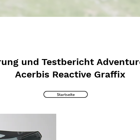
rung und Testbericht Adventu
Acerbis Reactive Graffix
Startseite