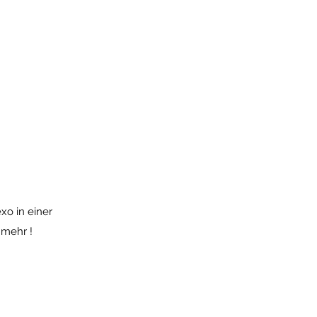
exo in einer
 mehr !