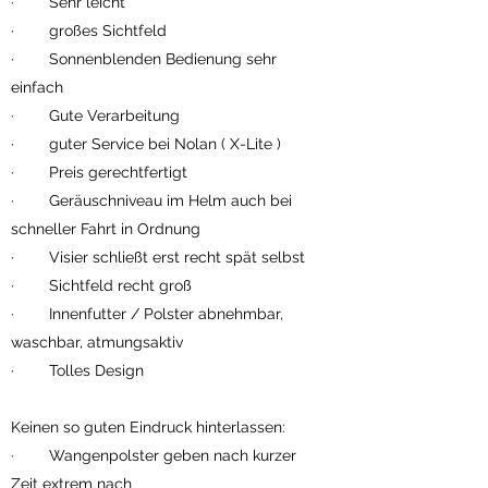
· Sehr leicht
· großes Sichtfeld
· Sonnenblenden Bedienung sehr
einfach
· Gute Verarbeitung
· guter Service bei Nolan ( X-Lite )
· Preis gerechtfertigt
· Geräuschniveau im Helm auch bei
schneller Fahrt in Ordnung
· Visier schließt erst recht spät selbst
· Sichtfeld recht groß
· Innenfutter / Polster abnehmbar,
waschbar, atmungsaktiv
· Tolles Design
Keinen so guten Eindruck hinterlassen:
· Wangenpolster geben nach kurzer
Zeit extrem nach