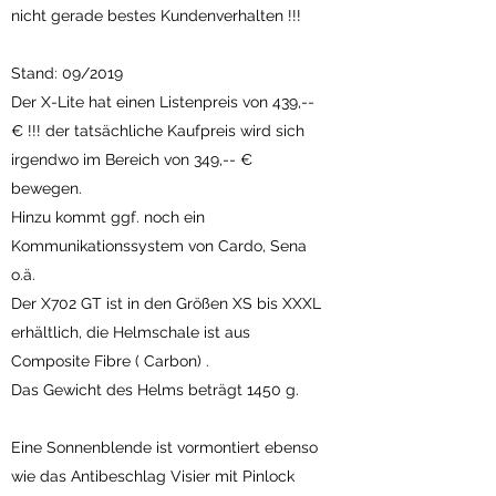
nicht gerade bestes Kundenverhalten !!!
Stand: 09/2019
Der X-Lite hat einen Listenpreis von 439,--
€ !!! der tatsächliche Kaufpreis wird sich
irgendwo im Bereich von 349,-- €
bewegen.
Hinzu kommt ggf. noch ein
Kommunikationssystem von Cardo, Sena
o.ä.
Der X702 GT ist in den Größen XS bis XXXL
erhältlich, die Helmschale ist aus
Composite Fibre ( Carbon) .
Das Gewicht des Helms beträgt 1450 g.
Eine Sonnenblende ist vormontiert ebenso
wie das Antibeschlag Visier mit Pinlock