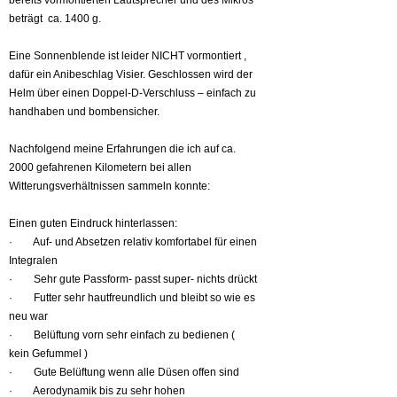
bereits vormontierten Lautsprecher und des Mikros
beträgt ca. 1400 g.
Eine Sonnenblende ist leider NICHT vormontiert ,
dafür ein Anibeschlag Visier. Geschlossen wird der
Helm über einen Doppel-D-Verschluss – einfach zu
handhaben und bombensicher.
Nachfolgend meine Erfahrungen die ich auf ca.
2000 gefahrenen Kilometern bei allen
Witterungsverhältnissen sammeln konnte:
Einen guten Eindruck hinterlassen:
· Auf- und Absetzen relativ komfortabel für einen
Integralen
· Sehr gute Passform- passt super- nichts drückt
· Futter sehr hautfreundlich und bleibt so wie es
neu war
· Belüftung vorn sehr einfach zu bedienen (
kein Gefummel )
· Gute Belüftung wenn alle Düsen offen sind
· Aerodynamik bis zu sehr hohen