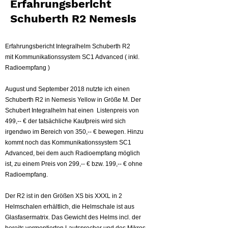
Erfahrungsbericht
Schuberth R2 Nemesis
Erfahrungsbericht Integralhelm Schuberth R2
mit Kommunikationssystem SC1 Advanced ( inkl.
Radioempfang )
August und September 2018 nutzte ich einen
Schuberth R2 in Nemesis Yellow in Größe M. Der
Schubert Integralhelm hat einen Listenpreis von
499,-- € der tatsächliche Kaufpreis wird sich
irgendwo im Bereich von 350,-- € bewegen. Hinzu
kommt noch das Kommunikationssystem SC1
Advanced, bei dem auch Radioempfang möglich
ist, zu einem Preis von 299,-- € bzw. 199,-- € ohne
Radioempfang.
Der R2 ist in den Größen XS bis XXXL in 2
Helmschalen erhältlich, die Helmschale ist aus
Glasfasermatrix. Das Gewicht des Helms incl. der