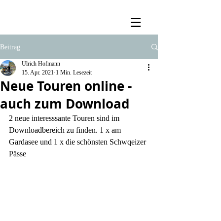
Beitrag
Ulrich Hofmann
15. Apr. 2021
1 Min. Lesezeit
Neue Touren online -
auch zum Download
2 neue interesssante Touren sind im 
Downloadbereich zu finden. 1 x am 
Gardasee und 1 x die schönsten Schwqeizer 
Pässe