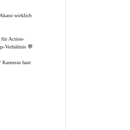
 Akaso wirklich 
für Action-
s-Verhältnis 💬 
° Kameras hast 