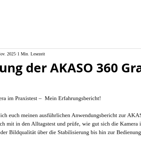
Nov. 2025
1 Min. Lesezeit
ng der AKASO 360 Gr
 im Praxistest –  Mein Erfahrungsbericht! 
e ich euch meinen ausführlichen Anwendungsbericht zur AK
 mit in den Alltagstest und prüfe, wie gut sich die Kamera i
 der Bildqualität über die Stabilisierung bis hin zur Bedienun