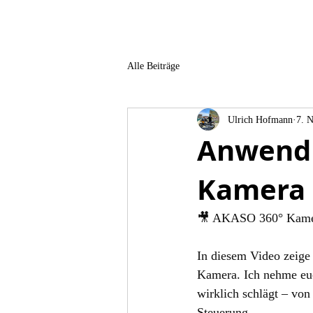
Alle Beiträge
Ulrich Hofmann
7. 
Anwendu
Kamera
🎥 AKASO 360° Kamera
In diesem Video zeig
Kamera. Ich nehme euch
wirklich schlägt – von
Steuerung. 