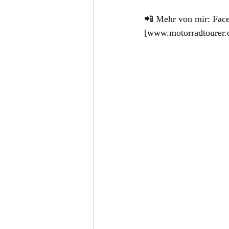
📲 Mehr von mir: Fa
[
www.motorradtourer