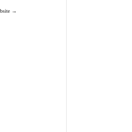
bsite → 