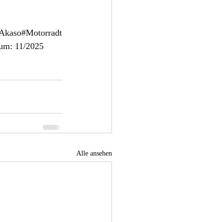
Akaso
#Motorradt
um: 11/2025 
Alle ansehen