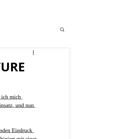
TURE
 ich mich 
insatz, und nun 
enden Eindruck 
biniert mit einer 