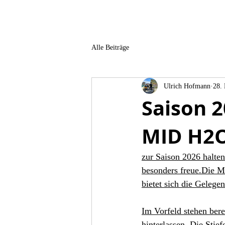
Alle Beiträge
Ulrich Hofmann
28.
Saison 
MID H2
zur Saison 2026 halten
besonders freue.Die Mo
bietet sich die Gelegen
Im Vorfeld stehen bere
hinterlassen. Die Stie