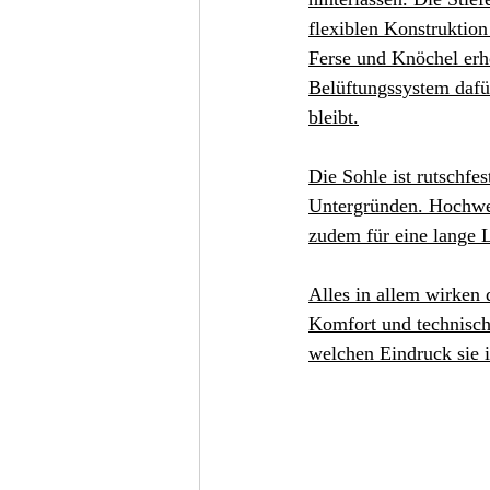
flexiblen Konstruktio
Ferse und Knöchel erhö
Belüftungssystem dafür
bleibt.
Die Sohle ist rutschfes
Untergründen. Hochwert
zudem für eine lange 
Alles in allem wirken
Komfort und technische
welchen Eindruck sie i